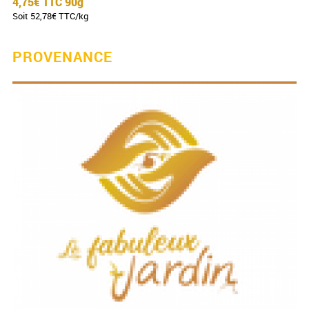
4,75€ TTC
90g
Soit 52,78€ TTC/kg
PROVENANCE