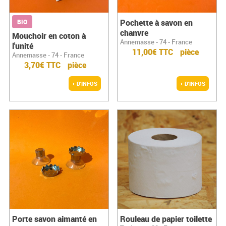
Pochette à savon en
BIO
chanvre
Mouchoir en coton à
Annemasse - 74 - France
l'unité
11,00€ TTC
pièce
Annemasse - 74 - France
3,70€ TTC
pièce
+ D'INFOS
+ D'INFOS
Porte savon aimanté en
Rouleau de papier toilette