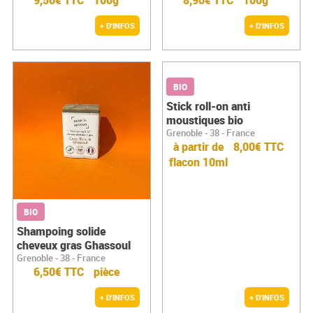
+ D'INFOS
+ D'INFOS
BIO
Stick roll-on anti
moustiques bio
Grenoble - 38 - France
à partir de
8,00€ TTC
flacon 10ml
BIO
Shampoing solide
cheveux gras Ghassoul
Grenoble - 38 - France
6,50€ TTC
pièce
+ D'INFOS
+ D'INFOS