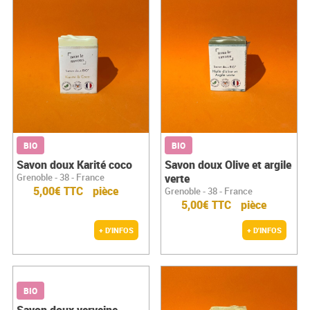
BIO
BIO
Savon doux Karité coco
Savon doux Olive et argile
Grenoble - 38 - France
verte
5,00€ TTC
pièce
Grenoble - 38 - France
5,00€ TTC
pièce
+ D'INFOS
+ D'INFOS
BIO