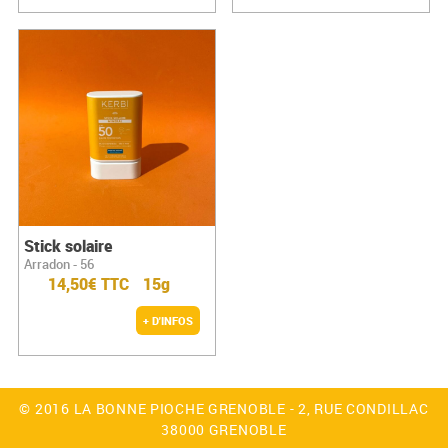
Stick solaire
Arradon - 56
14,50€ TTC
15g
+ D'INFOS
© 2016 LA BONNE PIOCHE GRENOBLE - 2, RUE CONDILLAC
38000 GRENOBLE