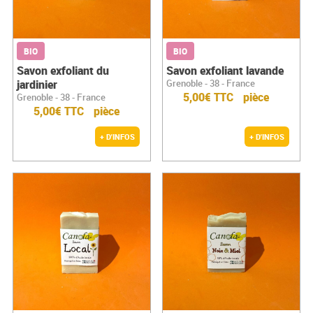
BIO
BIO
Savon exfoliant du
Savon exfoliant lavande
jardinier
Grenoble - 38 - France
5,00€ TTC
pièce
Grenoble - 38 - France
5,00€ TTC
pièce
+ D'INFOS
+ D'INFOS