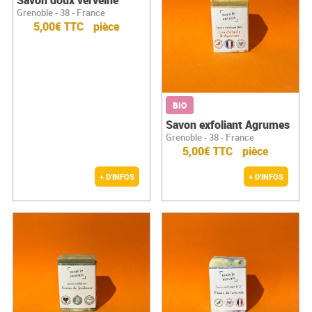
Savon doux verveine
Grenoble - 38 - France
5,00€ TTC
pièce
BIO
Savon exfoliant Agrumes
Grenoble - 38 - France
5,00€ TTC
pièce
+ D'INFOS
+ D'INFOS