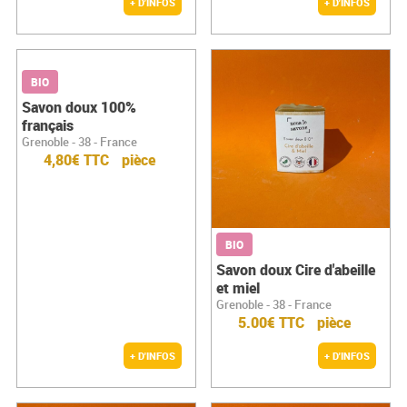
+ D'INFOS
+ D'INFOS
BIO
Savon doux 100%
français
Grenoble - 38 - France
4,80€ TTC
pièce
BIO
Savon doux Cire d'abeille
et miel
Grenoble - 38 - France
5.00€ TTC
pièce
+ D'INFOS
+ D'INFOS