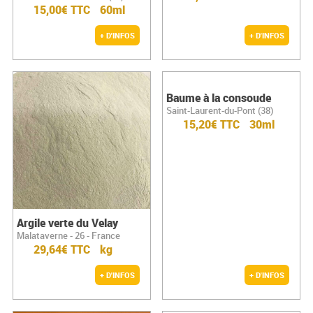
15,00€ TTC
60ml
+ D'INFOS
+ D'INFOS
Baume à la consoude
Saint-Laurent-du-Pont (38)
15,20€ TTC
30ml
Argile verte du Velay
Malataverne - 26 - France
29,64€ TTC
kg
+ D'INFOS
+ D'INFOS