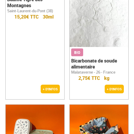
Montagnes
Saint-Laurent-du-Pont (38)
15,20€ TTC
30ml
BIO
Bicarbonate de soude
alimentaire
Malataverne - 26 - France
2,75€ TTC
kg
+ D'INFOS
+ D'INFOS