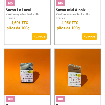
BIO
BIO
Savon Le Local
Savon miel & noix
Vaulnaveys-le-Haut - 38 -
Vaulnaveys-le-Haut - 38 -
France
France
4,60€ TTC
4,95€ TTC
pièce de 100g
pièce de 100g
+ D'INFOS
+ D'INFOS
BIO
BIO