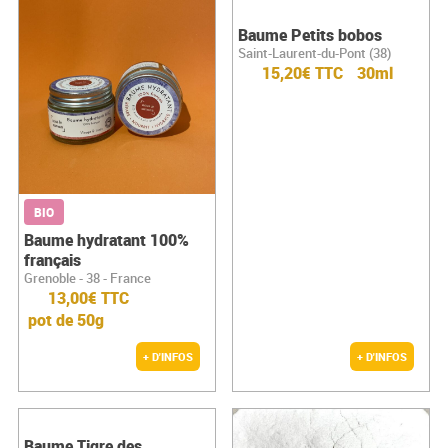
Baume Petits bobos
Saint-Laurent-du-Pont (38)
15,20€ TTC
30ml
BIO
Baume hydratant 100%
français
Grenoble - 38 - France
13,00€ TTC
pot de 50g
+ D'INFOS
+ D'INFOS
Baume Tigre des