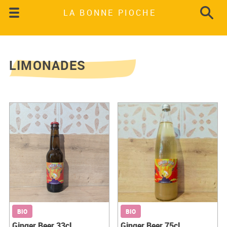
LA BONNE PIOCHE
LIMONADES
BIO
BIO
Ginger Beer 33cl
Ginger Beer 75cl