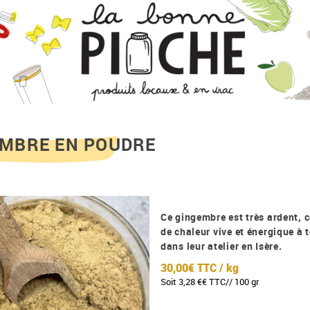
MBRE EN POUDRE
Ce gingembre est très ardent, 
de chaleur vive et énergique à
dans leur atelier en Isère.
30,00€ TTC
/ kg
Soit 3,28 €€ TTC// 100 gr