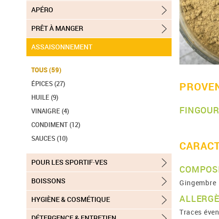
APÉRO
PRÊT À MANGER
ASSAISONNEMENT
TOUS (59)
ÉPICES (27)
PROVE
HUILE (9)
FINGOU
VINAIGRE (4)
CONDIMENT (12)
SAUCES (10)
CARACT
POUR LES SPORTIF·VES
COMPOS
BOISSONS
Gingembre
ALLERG
HYGIÈNE & COSMÉTIQUE
Traces éven
DÉTERGENCE & ENTRETIEN