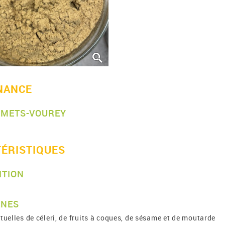
NANCE
RMETS-VOUREY
ÉRISTIQUES
ITION
ÈNES
tuelles de céleri, de fruits à coques, de sésame et de moutarde