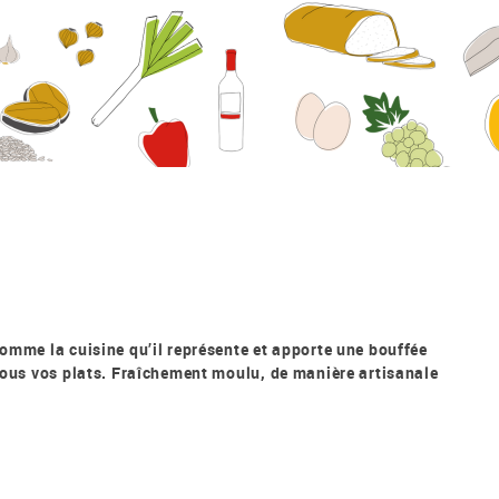
comme la cuisine qu’il représente et apporte une bouffée
 tous vos plats. Fraîchement moulu, de manière artisanale