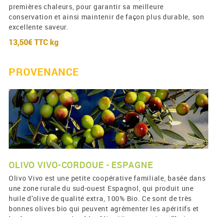
premières chaleurs, pour garantir sa meilleure
conservation et ainsi maintenir de façon plus durable, son
excellente saveur.
13,50€ TTC
kg
PROVENANCE
OLIVO VIVO-CORDOUE - ESPAGNE
Olivo Vivo est une petite coopérative familiale, basée dans
une zone rurale du sud-ouest Espagnol, qui produit une
huile d’olive de qualité extra, 100% Bio. Ce sont de très
bonnes olives bio qui peuvent agrémenter les apéritifs et