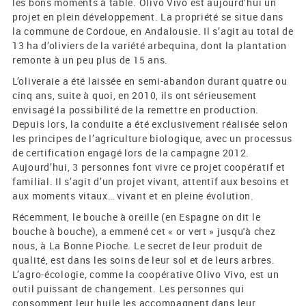
les bons moments à table. Olivo Vivo est aujourd’hui un
projet en plein développement. La propriété se situe dans
la commune de Cordoue, en Andalousie. Il s’agit au total de
13 ha d’oliviers de la variété arbequina, dont la plantation
remonte à un peu plus de 15 ans.
L’oliveraie a été laissée en semi-abandon durant quatre ou
cinq ans, suite à quoi, en 2010, ils ont sérieusement
envisagé la possibilité de la remettre en production.
Depuis lors, la conduite a été exclusivement réalisée selon
les principes de l’agriculture biologique, avec un processus
de certification engagé lors de la campagne 2012.
Aujourd’hui, 3 personnes font vivre ce projet coopératif et
familial. Il s’agit d’un projet vivant, attentif aux besoins et
aux moments vitaux… vivant et en pleine évolution.
Récemment, le bouche à oreille (en Espagne on dit le
bouche à bouche), a emmené cet « or vert » jusqu'à chez
nous, à La Bonne Pioche. Le secret de leur produit de
qualité, est dans les soins de leur sol et de leurs arbres.
L’agro-écologie, comme la coopérative Olivo Vivo, est un
outil puissant de changement. Les personnes qui
consomment leur huile les accompagnent dans leur