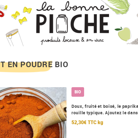
T EN POUDRE BIO
BIO
Doux, fruité et boisé, le paprik
rouille typique. Ajoutez le dans
52,30€ TTC
kg