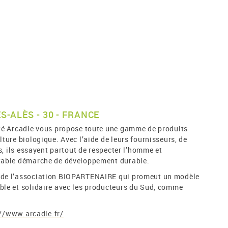
-ALÈS - 30 - FRANCE
été Arcadie vous propose toute une gamme de produits
lture biologique. Avec l’aide de leurs fournisseurs, de
ts, ils essayent partout de respecter l’homme et
itable démarche de développement durable.
 de l’association BIOPARTENAIRE qui promeut un modèle
ble et solidaire avec les producteurs du Sud, comme
://www.arcadie.fr/