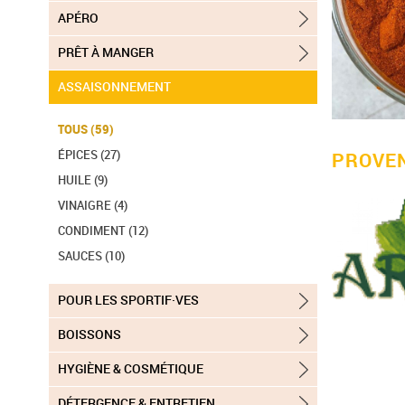
APÉRO
PRÊT À MANGER
ASSAISONNEMENT
TOUS (59)
ÉPICES (27)
PROVE
HUILE (9)
VINAIGRE (4)
CONDIMENT (12)
SAUCES (10)
POUR LES SPORTIF·VES
BOISSONS
HYGIÈNE & COSMÉTIQUE
DÉTERGENCE & ENTRETIEN