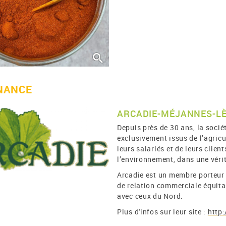
NANCE
ARCADIE-MÉJANNES-LÈS
Depuis près de 30 ans, la soci
exclusivement issus de l’agricu
leurs salariés et de leurs clien
l’environnement, dans une vér
Arcadie est un membre porteur
de relation commerciale équita
avec ceux du Nord.
Plus d'infos sur leur site :
http