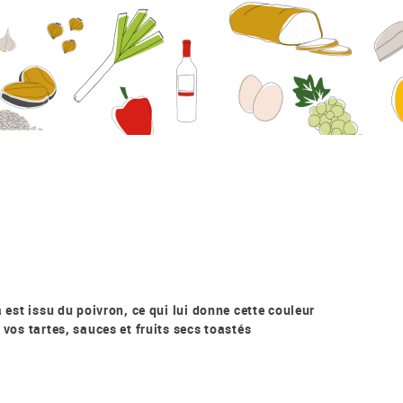
a est issu du poivron, ce qui lui donne cette couleur
 vos tartes, sauces et fruits secs toastés