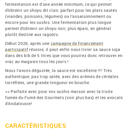
fermentation est d'une année minimum, ce qui permet
d'obtenir un shoyu dit clair, parfait pour les plats sautés
(viandes, poissons, légumes) ou l'assaisonnement ou
encore pour les sushis. Une fermentation plus longue
permet d'obtenir un shoyu noir, plus épais, en général
plutôt destiné aux ragoûts.
Début 2026, après une
campagne de financement
participatif
réussie, il peut enfin nous livrer sa sauce soja
dans des bib de 5 litres que vous pourrez donc retrouver en
vrac au magasin tous les jours !
Nous l'avons dégustée, la sauce est excellente !!! Très
authentique, pas trop salée, avec des arômes de céréales
torréfiées, une grande longueur en bouche.
>> Parfaite avec pour vos sushis maison avec la truite
fumée du Fumé des Gourmets (voir plus bas) et les avocats
d'Andalousie!
CARACTÉRISTIQUES