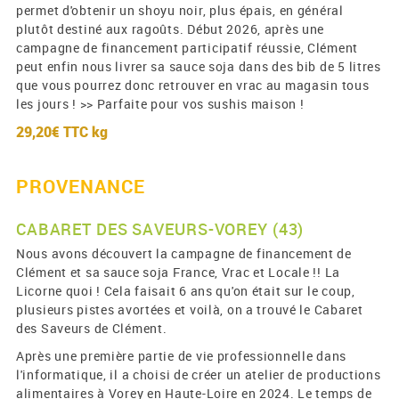
permet d'obtenir un shoyu noir, plus épais, en général
plutôt destiné aux ragoûts. Début 2026, après une
campagne de financement participatif réussie, Clément
peut enfin nous livrer sa sauce soja dans des bib de 5 litres
que vous pourrez donc retrouver en vrac au magasin tous
les jours ! >> Parfaite pour vos sushis maison !
29,20€ TTC
kg
PROVENANCE
CABARET DES SAVEURS-VOREY (43)
Nous avons découvert la campagne de financement de
Clément et sa sauce soja France, Vrac et Locale !! La
Licorne quoi ! Cela faisait 6 ans qu'on était sur le coup,
plusieurs pistes avortées et voilà, on a trouvé le Cabaret
des Saveurs de Clément.
Après une première partie de vie professionnelle dans
l'informatique, il a choisi de créer un atelier de productions
alimentaires à Vorey en Haute-Loire en 2024. Le temps de