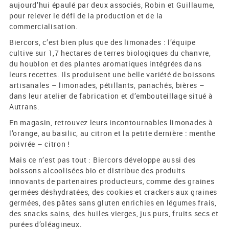
aujourd’hui épaulé par deux associés, Robin et Guillaume,
pour relever le défi de la production et de la
commercialisation.
Biercors, c’est bien plus que des limonades : l’équipe
cultive sur 1,7 hectares de terres biologiques du chanvre,
du houblon et des plantes aromatiques intégrées dans
leurs recettes. Ils produisent une belle variété de boissons
artisanales – limonades, pétillants, panachés, bières –
dans leur atelier de fabrication et d’embouteillage situé à
Autrans.
En magasin, retrouvez leurs incontournables limonades à
l’orange, au basilic, au citron et la petite dernière : menthe
poivrée – citron !
Mais ce n’est pas tout : Biercors développe aussi des
boissons alcoolisées bio et distribue des produits
innovants de partenaires producteurs, comme des graines
germées déshydratées, des cookies et crackers aux graines
germées, des pâtes sans gluten enrichies en légumes frais,
des snacks sains, des huiles vierges, jus purs, fruits secs et
purées d’oléagineux.