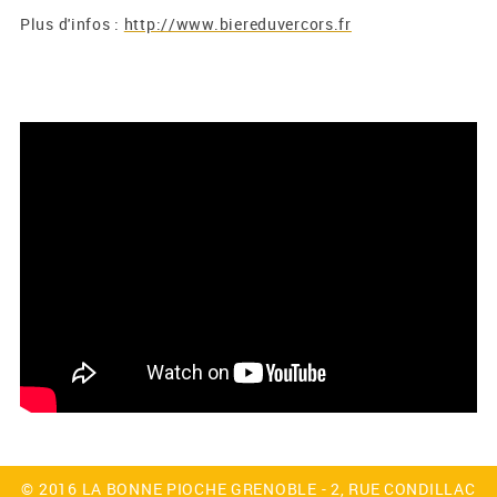
Plus d'infos :
http://www.biereduvercors.fr
© 2016 LA BONNE PIOCHE GRENOBLE - 2, RUE CONDILLAC