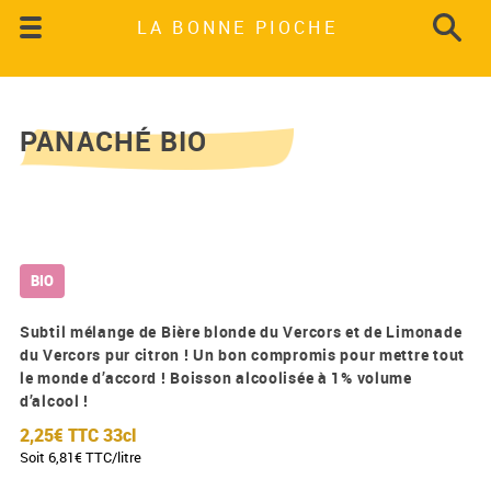
LA BONNE PIOCHE
PANACHÉ BIO
BIO
Subtil mélange de Bière blonde du Vercors et de Limonade
du Vercors pur citron ! Un bon compromis pour mettre tout
le monde d’accord ! Boisson alcoolisée à 1% volume
d’alcool !
2,25€ TTC
33cl
Soit 6,81€ TTC/litre