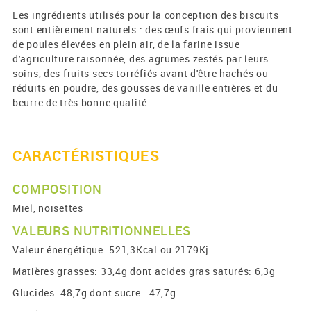
Les ingrédients utilisés pour la conception des biscuits
sont entièrement naturels : des œufs frais qui proviennent
de poules élevées en plein air, de la farine issue
d'agriculture raisonnée, des agrumes zestés par leurs
soins, des fruits secs torréfiés avant d'être hachés ou
réduits en poudre, des gousses de vanille entières et du
beurre de très bonne qualité.
CARACTÉRISTIQUES
COMPOSITION
Miel, noisettes
VALEURS NUTRITIONNELLES
Valeur énergétique: 521,3Kcal ou 2179Kj
Matières grasses: 33,4g dont acides gras saturés: 6,3g
Glucides: 48,7g dont sucre : 47,7g