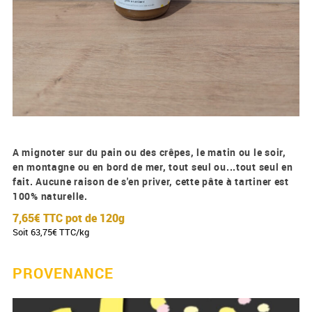
A mignoter sur du pain ou des crêpes, le matin ou le soir,
en montagne ou en bord de mer, tout seul ou...tout seul en
fait. Aucune raison de s'en priver, cette pâte à tartiner est
100% naturelle.
7,65€ TTC
pot de 120g
Soit 63,75€ TTC/kg
PROVENANCE