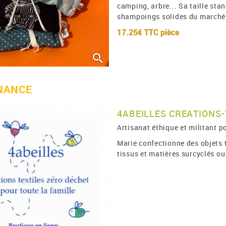
camping, arbre... Sa taille sta
shampoings solides du marché
17.25€ TTC
pièce
NANCE
4ABEILLES CREATIONS-
Artisanat éthique et militant p
Marie confectionne des objets t
tissus et matières surcyclés ou