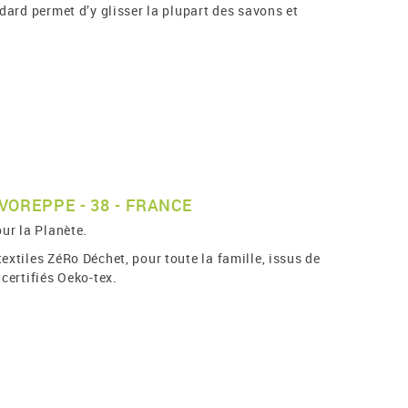
ndard permet d’y glisser la plupart des savons et
VOREPPE - 38 - FRANCE
our la Planète.
extiles ZéRo Déchet, pour toute la famille, issus de
 certifiés Oeko-tex.