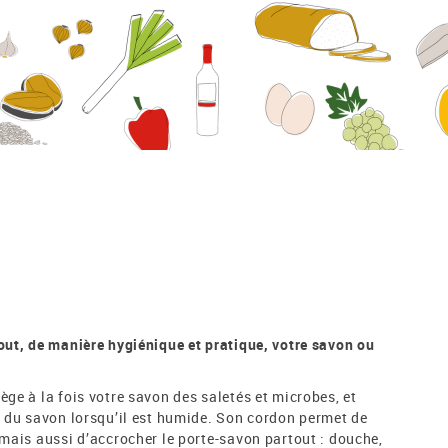
out, de manière hygiénique et pratique, votre savon ou
ge à la fois votre savon des saletés et microbes, et
s du savon lorsqu’il est humide. Son cordon permet de
mais aussi d’accrocher le porte-savon partout : douche,