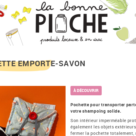
ETTE EMPORTE-SAVON
À DÉCOUVRIR
Pochette pour transporter part
votre shampoing solide.
Son intérieur imperméable protè
également les objets extérieur
fermer la pochette totalement, 