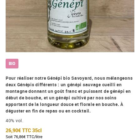
BIO
Pour réaliser notre Génépi bio Savoyard, nous mélangeons
deux Génépis différents : un génépi sauvage cueilli en
montagne donnant un goût franc et puissant de génépi en
début de bouche, et un génépi cultivé par nos soins
apportant de la longueur douce et florale en bouche. À
déguster en fin de repas ou en cocktail.
40% vol.
26,90€ TTC
35cl
Soit 76,86€ TTC/litre