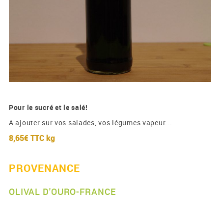
Pour le sucré et le salé!
A ajouter sur vos salades, vos légumes vapeur...
8,65€ TTC
kg
PROVENANCE
OLIVAL D'OURO-FRANCE